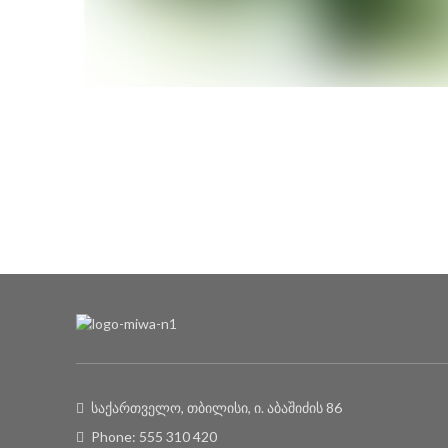
საქართველო, თბილისი, ი. აბაშიძის 86
Phone: 555 310 420