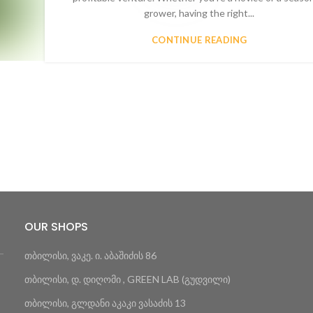
grower, having the right...
CONTINUE READING
OUR SHOPS
თბილისი, ვაკე. ი. აბაშიძის 86
თბილისი, დ. დიღომი , GREEN LAB (გუდვილი)
თბილისი, გლდანი აკაკი ვასაძის 13